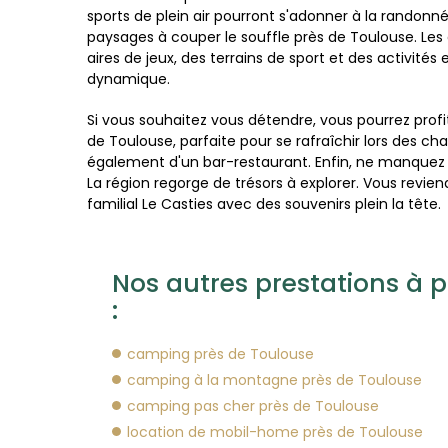
sports de plein air pourront s'adonner à la randonné
paysages à couper le souffle près de Toulouse. Les
aires de jeux, des terrains de sport et des activit
dynamique.
Si vous souhaitez vous détendre, vous pourrez profi
de Toulouse, parfaite pour se rafraîchir lors des ch
également d'un bar-restaurant. Enfin, ne manquez p
La région regorge de trésors à explorer. Vous revi
familial Le Casties avec des souvenirs plein la tête.
Nos autres prestations à 
:
camping près de Toulouse
camping à la montagne près de Toulouse
camping pas cher près de Toulouse
location de mobil-home près de Toulouse