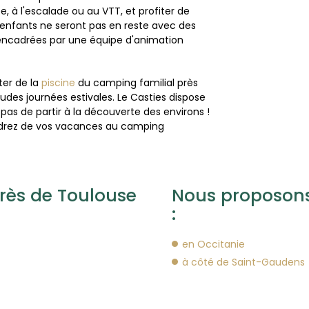
e, à l'escalade ou au VTT, et profiter de
 enfants ne seront pas en reste avec des
és encadrées par une équipe d'animation
ter de la
piscine
du camping familial près
audes journées estivales. Le Casties dispose
as de partir à la découverte des environs !
endrez de vos vacances au camping
près de Toulouse
Nous proposons
:
en Occitanie
à côté de Saint-Gaudens