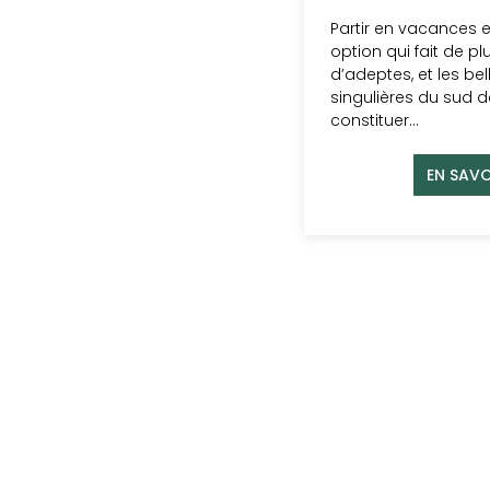
Partir en vacances 
option qui fait de pl
d’adeptes, et les bel
singulières du sud 
constituer…
EN SAVO