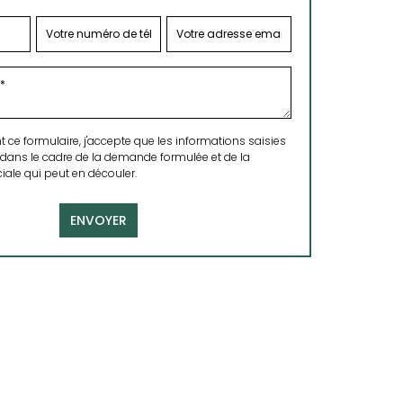
ce formulaire, j'accepte que les informations saisies
 dans le cadre de la demande formulée et de la
ale qui peut en découler.