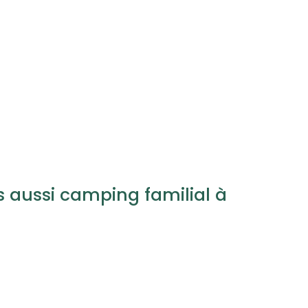
 aussi camping familial à