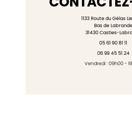
CONTACTEZ
1133 Route du Gélas Li
Bas de Labrand
31430
Casties-Labr
05 61 90 81 11
06 99 45 51 24
Vendredi : 09h00 - 1