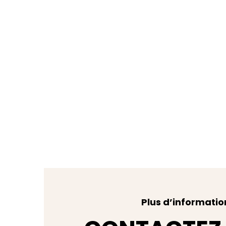
Plus d’informatio