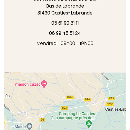
Bas de Labrande
31430
Casties-Labrande
05 61 90 81 11
06 99 45 51 24
Vendredi : 09h00 - 19h:00