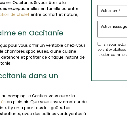
x en Occitanie. Si vous êtes à la
ces exceptionnelles en famille ou entre
ation de chalet
entre confort et nature,
alme en Occitanie
En soumettant 
us pour vous offrir un véritable chez-vous,
soient exploitées
 de chambres spacieuses, d'une cuisine
relation commerci
s détendre et profiter de chaque instant de
tanie.
ccitanie dans un
 au camping Le Casties, vous aurez la
tés
en plein air. Que vous soyez amateur de
, il y en a pour tous les goûts. Les
touflants, avec des collines verdoyantes à