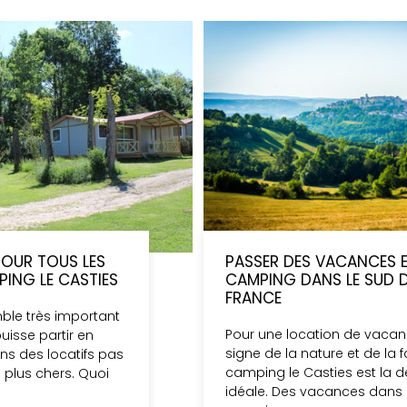
OUR TOUS LES
PASSER DES VACANCES 
ING LE CASTIES
CAMPING DANS LE SUD D
FRANCE
mble très important
Pour une location de vacan
uisse partir en
signe de la nature et de la fa
s des locatifs pas
camping le Casties est la d
s plus chers. Quoi
idéale. Des vacances dans 