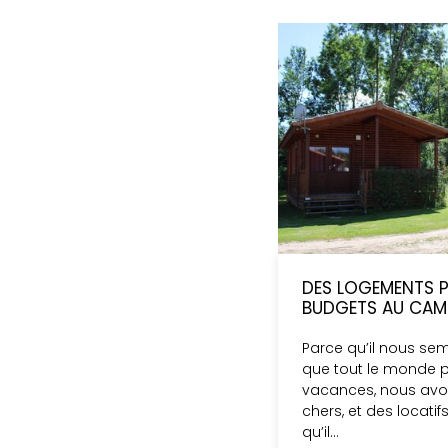
DES LOGEMENTS P
BUDGETS AU CAMP
Parce qu’il nous se
que tout le monde p
vacances, nous avon
chers, et des locatif
qu’il…