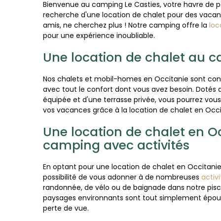
Bienvenue au camping Le Casties, votre havre de pai
recherche d'une location de chalet pour des vacan
amis, ne cherchez plus ! Notre camping offre la
loc
pour une expérience inoubliable.
Une location de chalet au c
Nos chalets et mobil-homes en Occitanie sont conç
avec tout le confort dont vous avez besoin. Dotés
équipée et d'une terrasse privée, vous pourrez vou
vos vacances grâce à la location de chalet en Occi
Une location de chalet en O
camping avec activités
En optant pour une location de chalet en Occitanie
possibilité de vous adonner à de nombreuses
activi
randonnée, de vélo ou de baignade dans notre piscine
paysages environnants sont tout simplement épous
perte de vue.