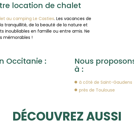
re location de chalet
alet au camping Le Casties
. Les vacances de
a tranquillité, de la beauté de la nature et
inoubliables en famille ou entre amis. Ne
es mémorables !
n Occitanie :
Nous proposons 
à :
à côté de Saint-Gaudens
près de Toulouse
DÉCOUVREZ AUSSI