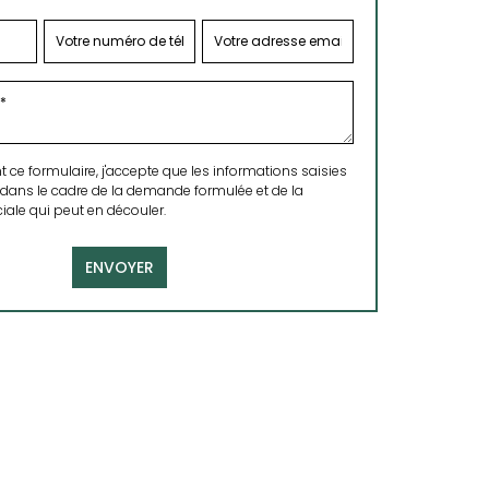
ce formulaire, j'accepte que les informations saisies
 dans le cadre de la demande formulée et de la
ale qui peut en découler.