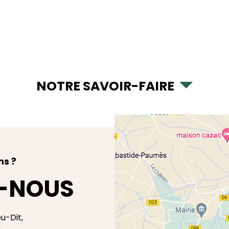
NOTRE SAVOIR-FAIRE
ns ?
-NOUS
eu-Dit,