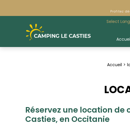
Profitez d
Select Lan
Accuei
Accueil
l
LOCA
Réservez une location de 
Casties, en Occitanie