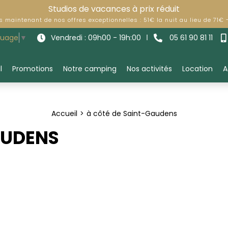
Studios de vacances à prix réduit
ès maintenant de nos offres exceptionnelles : 51€ la nuit au lieu de 71€
Vendredi : 09h00 - 19h:00
05 61 90 81 11
guage
▼
l
Promotions
Notre camping
Nos activités
Location
A
Accueil
à côté de Saint-Gaudens
AUDENS