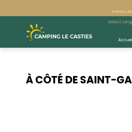
Profitez d
Select Lan
Accuei
À CÔTÉ DE SAINT-G