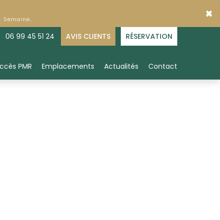
×
 - Semaine…
06 99 45 51 24
AVIS CLIENTS
RÉSERVATION
ccès PMR
Emplacements
Actualités
Contact