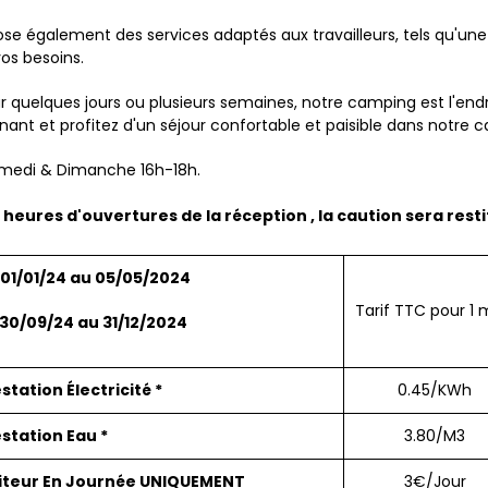
 également des services adaptés aux travailleurs, tels qu'une 
os besoins.
uelques jours ou plusieurs semaines, notre camping est l'endro
nant et profitez d'un séjour confortable et paisible dans notre 
amedi & Dimanche 16h-18h.
 heures d'ouvertures de la réception , la caution sera rest
01/01/24 au 05/05/2024
Tarif TTC pour 1 
30/09/24 au 31/12/2024
station Électricité *
0.45/KWh
station Eau *
3.80/M3
siteur En Journée UNIQUEMENT
3€/Jour