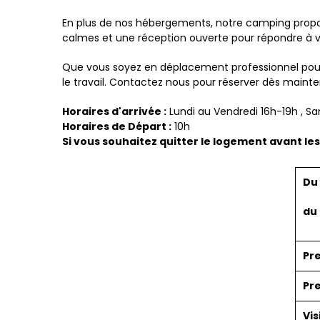
En plus de nos hébergements, notre camping propose
calmes et une réception ouverte pour répondre à v
Que vous soyez en déplacement professionnel pour q
le travail. Contactez nous pour réserver dès mainte
Horaires d'arrivée :
Lundi au Vendredi 16h-19h , S
Horaires de Départ :
10h
Si vous souhaitez quitter le logement avant les
Du 
du 
Pre
Pre
Vi