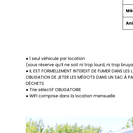
Mén
An
● 1 seul véhicule par location
(sous réserve qu’il ne soit ni trop lourd, ni trop bru
● IL EST FORMELLEMENT INTERDIT DE FUMER DANS LES 
OBLIGATION DE JETER LES MÉGOTS DANS UN SAC À PA
DÉCHETS
● Trie sélectif OBLIGATOIRE
● WIFI comprise dans la location mensuelle