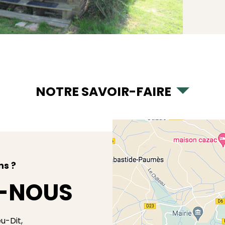
NOTRE SAVOIR-FAIRE
ns ?
-NOUS
eu-Dit,