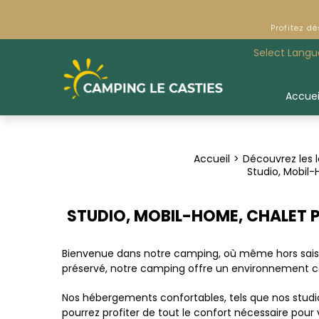
Profitez d
Select Lang
Accuei
Accueil
Découvrez les 
Studio, Mobil
STUDIO, MOBIL-HOME, CHALET 
Bienvenue dans notre camping, où même hors saison
préservé, notre camping offre un environnement cal
Nos hébergements confortables, tels que nos studio
pourrez profiter de tout le confort nécessaire pou