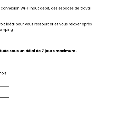
connexion Wi-Fi haut débit, des espaces de travail
it idéal pour vous ressourcer et vous relaxer après
camping .
ituée sous un délai de 7 jours maximum .
mois