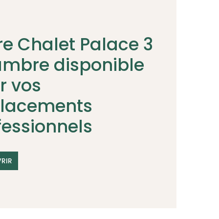
re Chalet Palace 3
mbre disponible
r vos
lacements
fessionnels
RIR