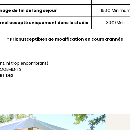
age de fin de long séjour
160€ Minimu
imal accepté uniquement dans le studio
30€/Mois
* Prix susceptibles de modification en cours d’année
yant, ni trop encombrant)
LOGEMENTS ,
RT DES