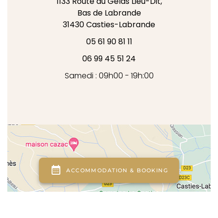
1133 Route du Gélas Lieu-Dit,
Bas de Labrande
31430
Casties-Labrande
05 61 90 81 11
06 99 45 51 24
Samedi : 09h00 - 19h:00