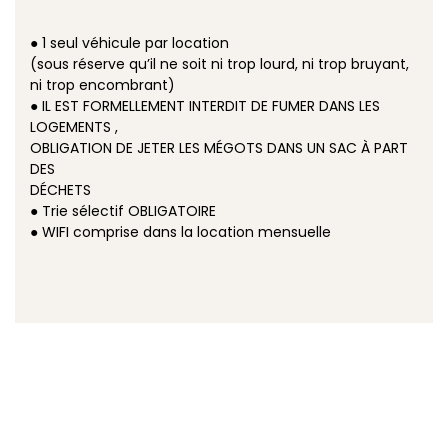
● 1 seul véhicule par location
(sous réserve qu’il ne soit ni trop lourd, ni trop bruyant,
ni trop encombrant)
● IL EST FORMELLEMENT INTERDIT DE FUMER DANS LES
LOGEMENTS ,
OBLIGATION DE JETER LES MÉGOTS DANS UN SAC À PART
DES
DÉCHETS
● Trie sélectif OBLIGATOIRE
● WIFI comprise dans la location mensuelle