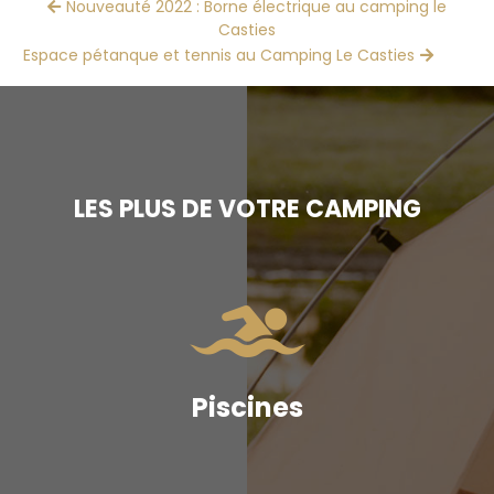
Nouveauté 2022 : Borne électrique au camping le
Casties
Espace pétanque et tennis au Camping Le Casties
LES PLUS DE VOTRE CAMPING
Piscines