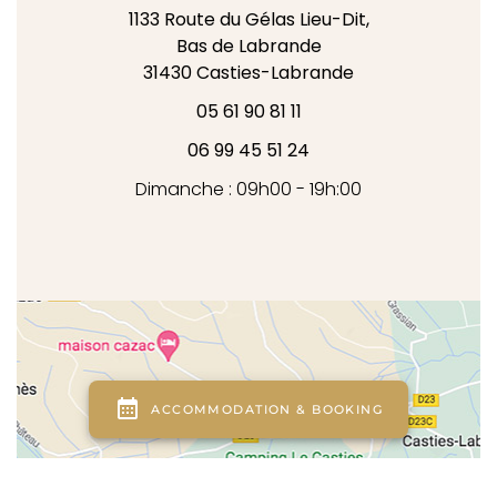
1133 Route du Gélas Lieu-Dit,
Bas de Labrande
31430
Casties-Labrande
05 61 90 81 11
06 99 45 51 24
Dimanche : 09h00 - 19h:00